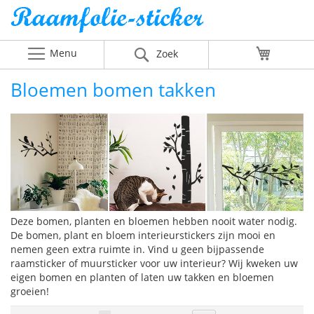
Menu
Winkelw
Zoek
Bloemen bomen takken
Deze bomen, planten en bloemen hebben nooit water nodig.
De bomen, plant en bloem interieurstickers zijn mooi en
nemen geen extra ruimte in. Vind u geen bijpassende
raamsticker of muursticker voor uw interieur? Wij kweken uw
eigen bomen en planten of laten uw takken en bloemen
groeien!