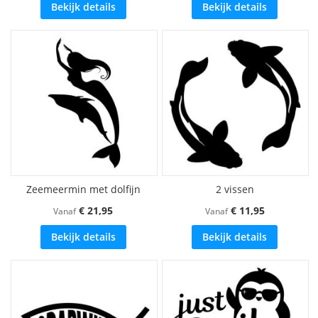
Bekijk details
Bekijk details
Zeemeermin met dolfijn
2 vissen
€ 21,95
€ 11,95
Vanaf
Vanaf
Bekijk details
Bekijk details