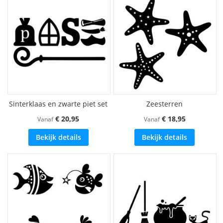
Sinterklaas en zwarte piet set
Zeesterren
€ 20,95
€ 18,95
Vanaf
Vanaf
Bekijk details
Bekijk details