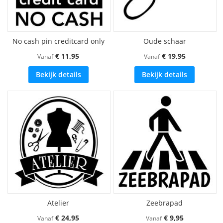
No cash pin creditcard only
Oude schaar
€ 11,95
€ 19,95
Vanaf
Vanaf
Bekijk details
Bekijk details
Atelier
Zeebrapad
€ 24,95
€ 9,95
Vanaf
Vanaf