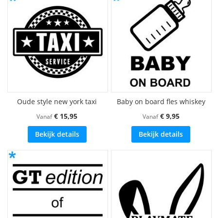
Oude style new york taxi
Baby on board fles whiskey
€ 15,95
€ 9,95
Vanaf
Vanaf
Bekijk details
Bekijk details