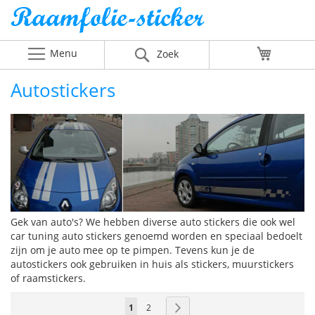
Menu
Winkelw
Zoek
Autostickers
Gek van auto's? We hebben diverse auto stickers die ook wel
car tuning auto stickers genoemd worden en speciaal bedoelt
zijn om je auto mee op te pimpen. Tevens kun je de
autostickers ook gebruiken in huis als stickers, muurstickers
of raamstickers.
Pagina
U
Pagina
Pagina
Volgende
1
2