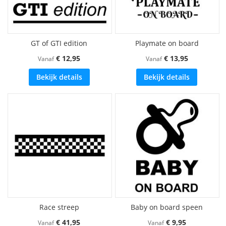
GT of GTI edition
Playmate on board
€ 12,95
€ 13,95
Vanaf
Vanaf
Bekijk details
Bekijk details
Race streep
Baby on board speen
€ 41,95
€ 9,95
Vanaf
Vanaf