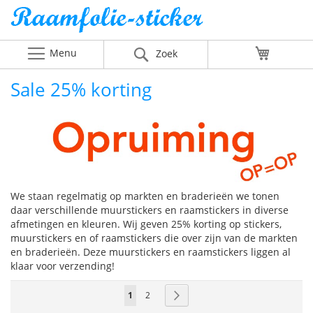
Menu
Winkelw
Zoek
Sale 25% korting
We staan regelmatig op markten en braderieën we tonen
daar verschillende muurstickers en raamstickers in diverse
afmetingen en kleuren. Wij geven 25% korting op stickers,
muurstickers en of raamstickers die over zijn van de markten
en braderieën. Deze muurstickers en raamstickers liggen al
klaar voor verzending!
Pagina
U
Pagina
Pagina
Volgende
1
2