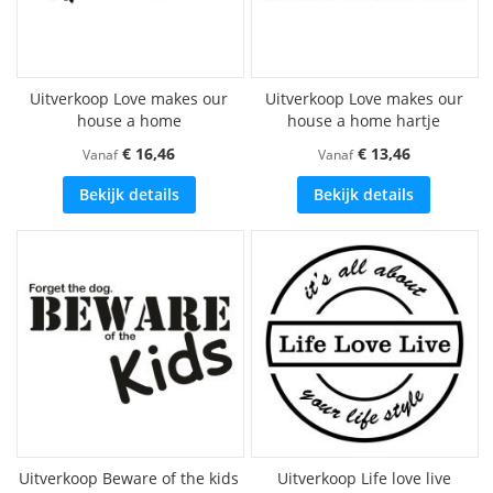
Uitverkoop Love makes our
Uitverkoop Love makes our
house a home
house a home hartje
€ 16,46
€ 13,46
Vanaf
Vanaf
Bekijk details
Bekijk details
Uitverkoop Beware of the kids
Uitverkoop Life love live