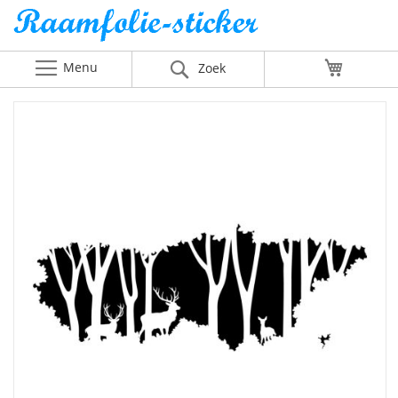
Menu
Winkelw
Zoek