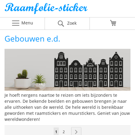
Menu
Winkelw
Zoek
Gebouwen e.d.
Je hoeft nergens naartoe te reizen om iets bijzonders te
ervaren. De bekende beelden en gebouwen brengen je naar
alle uithoeken van de wereld. De hele wereld is bereikbaar
geworden met raamstickers en muurstickers. Geniet van jouw
wereldwonderen!
Pagina
U
Pagina
Pagina
Volgende
1
2