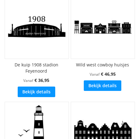
De kuip 1908 stadion
Wild west cowboy huisjes
Feyenoord
€ 46,95
Vanaf
€ 36,95
Vanaf
Bekijk details
Bekijk details