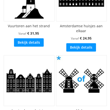
Vuurtoren aan het strand
Amsterdamse huisjes aan
elkaar
€ 31,95
Vanaf
€ 24,95
Vanaf
Bekijk details
Bekijk details