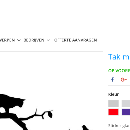
WERPEN
BEDRIJVEN
OFFERTE AANVRAGEN
Tak m
OP VOOR
Kleur
Sticker gla