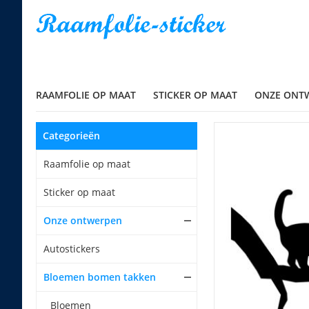
RAAMFOLIE OP MAAT
STICKER OP MAAT
ONZE ONT
Categorieën
Raamfolie op maat
Sticker op maat
Onze ontwerpen
Autostickers
Bloemen bomen takken
Bloemen