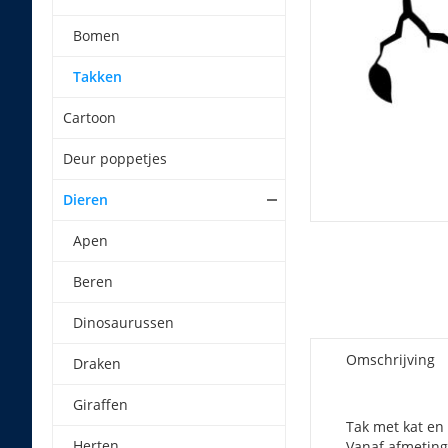
Bomen
Takken
Cartoon
Deur poppetjes
Dieren
Apen
Beren
Dinosaurussen
Omschrijving
Draken
Giraffen
Tak met kat en 
Herten
Vanaf afmeting