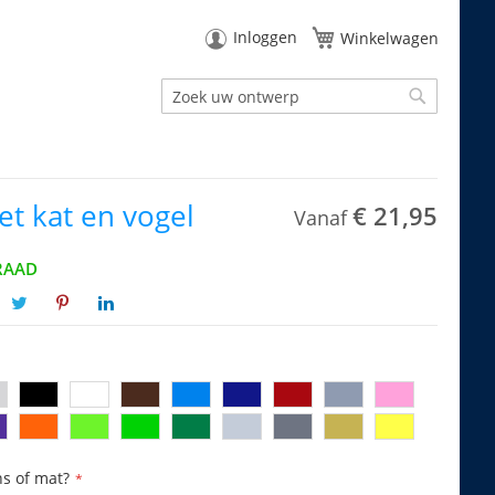
Inloggen
Winkelwagen
Zoek
Zoek
et kat en vogel
€ 21,95
Vanaf
RAAD
ns of mat?