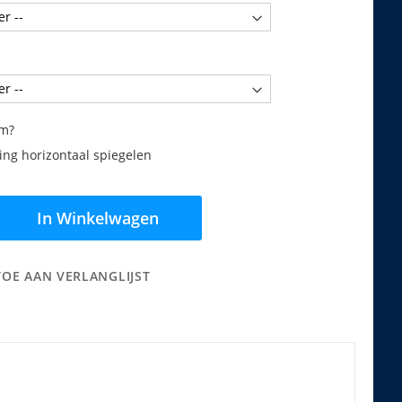
am?
ng horizontaal spiegelen
In Winkelwagen
TOE AAN VERLANGLIJST