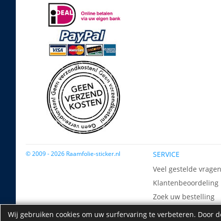
© 2009 - 2026 Raamfolie-sticker.nl
SERVICE
Veel gestelde vrage
Klantenbeoordeling
Zoek uw bestelling
Contact
Wij gebruiken cookies om uw surfervaring te verbeteren. Door de