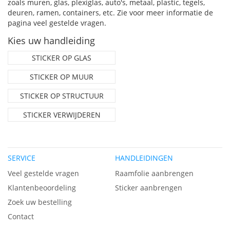
zoals muren, glas, plexiglas, auto's, metaal, plastic, tegels,
deuren, ramen, containers, etc. Zie voor meer informatie de
pagina
veel gestelde vragen.
Kies uw handleiding
STICKER OP GLAS
STICKER OP MUUR
STICKER OP STRUCTUUR
STICKER VERWIJDEREN
SERVICE
HANDLEIDINGEN
Veel gestelde vragen
Raamfolie aanbrengen
Klantenbeoordeling
Sticker aanbrengen
Zoek uw bestelling
Contact