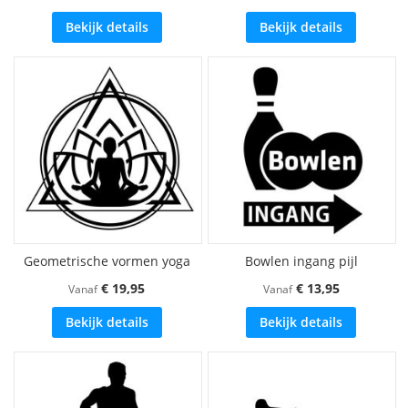
Bekijk details
Bekijk details
Geometrische vormen yoga
Bowlen ingang pijl
€ 19,95
€ 13,95
Vanaf
Vanaf
Bekijk details
Bekijk details