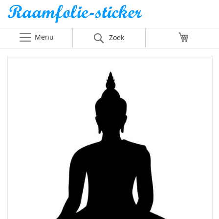
Menu
Winkelw
Zoek