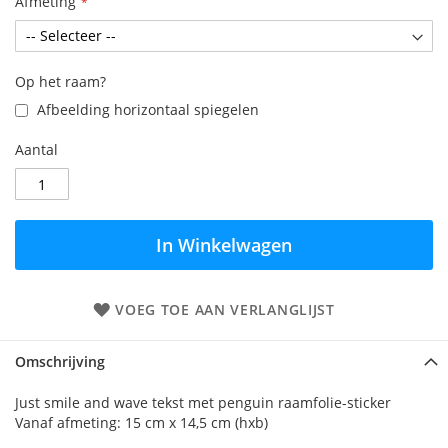
Afmeting
Op het raam?
Afbeelding horizontaal spiegelen
Aantal
In Winkelwagen
VOEG TOE AAN VERLANGLIJST
Omschrijving
Just smile and wave tekst met penguin raamfolie-sticker
Vanaf afmeting: 15 cm x 14,5 cm (hxb)