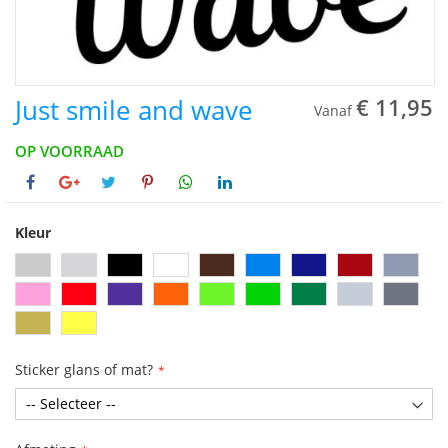
Just smile and wave
€ 11,95
Vanaf
OP VOORRAAD
Kleur
Sticker glans of mat?