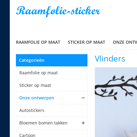
RAAMFOLIE OP MAAT
STICKER OP MAAT
ONZE ONT
Vlinders
Categorieën
Raamfolie op maat
Sticker op maat
Onze ontwerpen
Autostickers
Bloemen bomen takken
Cartoon