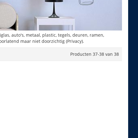
as, auto's, metaal, plastic, tegels, deuren, ramen,
orlatend maar niet doorzichtig (Privacy).
Producten
37
-
38
van
38