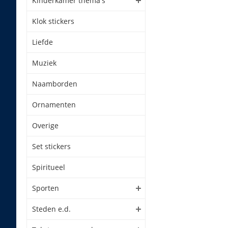
Kinderkamer thema's
Klok stickers
Liefde
Muziek
Naamborden
Ornamenten
Overige
Set stickers
Spiritueel
Sporten
Steden e.d.