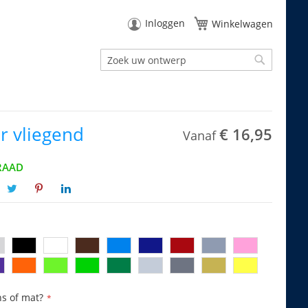
Inloggen
Winkelwagen
Zoek
Zoek
r vliegend
€ 16,95
Vanaf
RAAD
ns of mat?