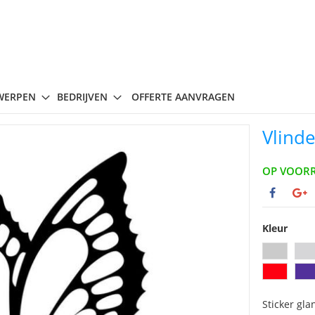
WERPEN
BEDRIJVEN
OFFERTE AANVRAGEN
Vlinde
OP VOOR
Kleur
Sticker gla