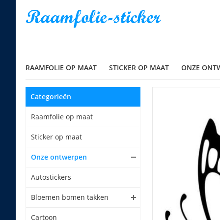
RAAMFOLIE OP MAAT
STICKER OP MAAT
ONZE ONT
Categorieën
Raamfolie op maat
Sticker op maat
Onze ontwerpen
Autostickers
Bloemen bomen takken
Cartoon