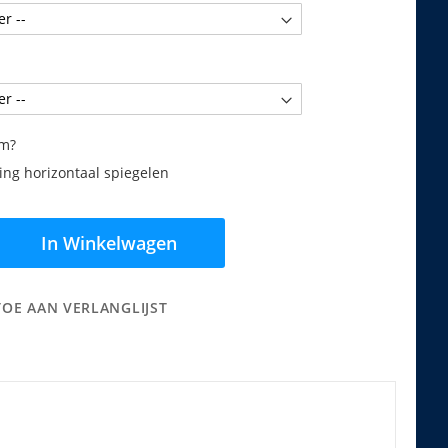
am?
ng horizontaal spiegelen
In Winkelwagen
TOE AAN VERLANGLIJST