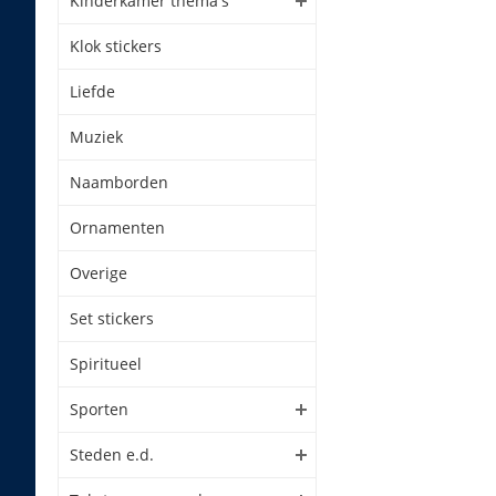
Kinderkamer thema's
Klok stickers
Liefde
Muziek
Naamborden
Ornamenten
Overige
Set stickers
Spiritueel
Sporten
Steden e.d.