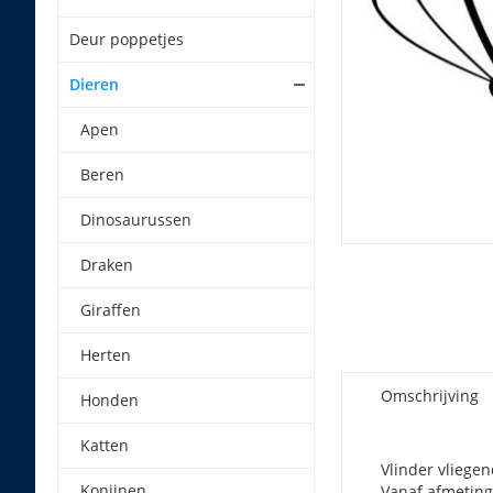
Deur poppetjes
Dieren
Apen
Beren
Dinosaurussen
Draken
Giraffen
Herten
Omschrijving
Honden
Katten
Vlinder vliegen
Konijnen
Vanaf afmeting