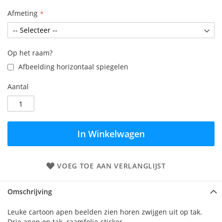
Afmeting
Op het raam?
Afbeelding horizontaal spiegelen
Aantal
In Winkelwagen
VOEG TOE AAN VERLANGLIJST
Omschrijving
Leuke cartoon apen beelden zien horen zwijgen uit op tak.
Drie apen op tak. raamfolie-sticker