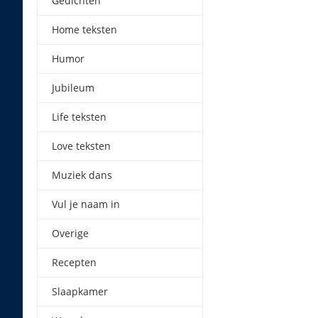
Gedichten
Home teksten
Humor
Jubileum
Life teksten
Love teksten
Muziek dans
Vul je naam in
Overige
Recepten
Slaapkamer