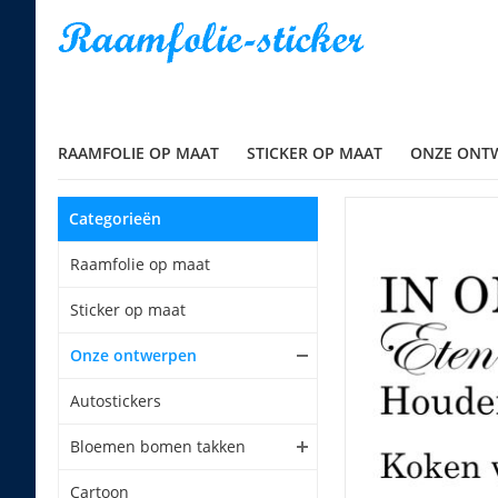
RAAMFOLIE OP MAAT
STICKER OP MAAT
ONZE ONT
Categorieën
Raamfolie op maat
Sticker op maat
Onze ontwerpen
Autostickers
Bloemen bomen takken
Cartoon