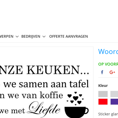
WERPEN
BEDRIJVEN
OFFERTE AANVRAGEN
Woord
OP VOOR
Kleur
Sticker gla