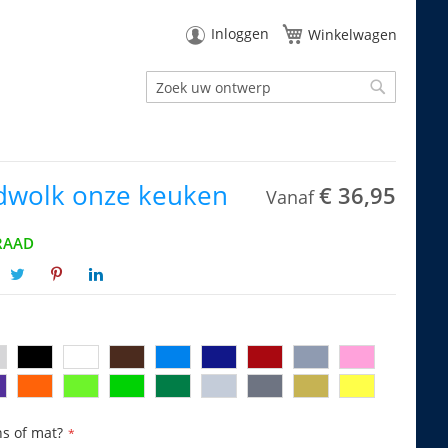
Inloggen
Winkelwagen
Zoek
Zoek
wolk onze keuken
€ 36,95
Vanaf
RAAD
ns of mat?