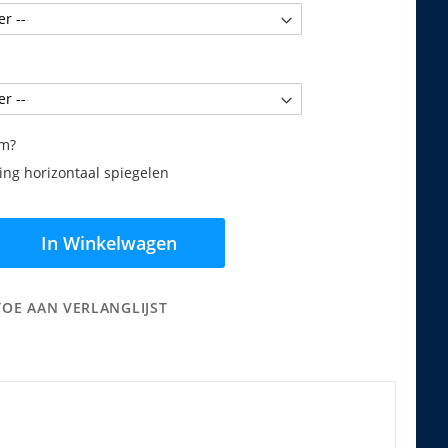
am?
ng horizontaal spiegelen
In Winkelwagen
TOE AAN VERLANGLIJST