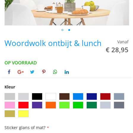
Woordwolk ontbijt & lunch
Vanaf
€ 28,95
OP VOORRAAD
Kleur
Sticker glans of mat?