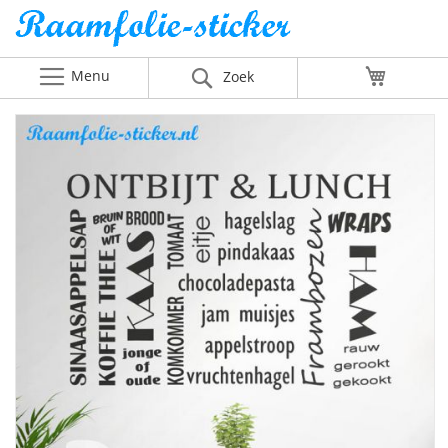
Menu
Winkelw
Zoek