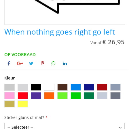
When nothing goes right go left
€ 26,95
Vanaf
OP VOORRAAD
Kleur
Sticker glans of mat?