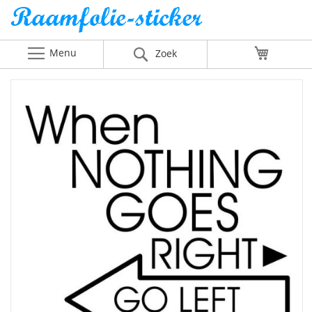
Menu
Winkelw
Zoek