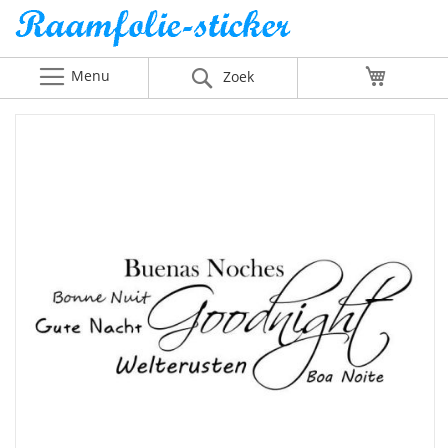
Menu
Winkelw
Zoek