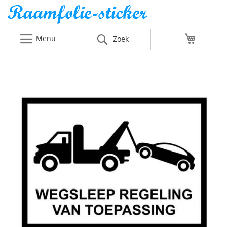
Menu
Winkelw
Zoek