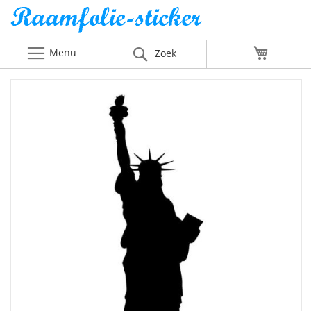
Menu
Winkelw
Zoek