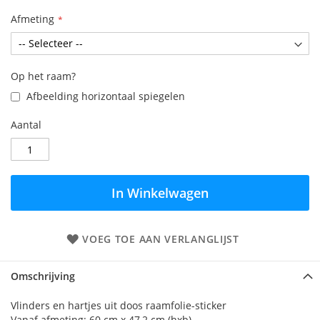
Afmeting
Op het raam?
Afbeelding horizontaal spiegelen
Aantal
In Winkelwagen
VOEG TOE AAN VERLANGLIJST
Omschrijving
Vlinders en hartjes uit doos raamfolie-sticker
Vanaf afmeting: 60 cm x 47,2 cm (hxb)