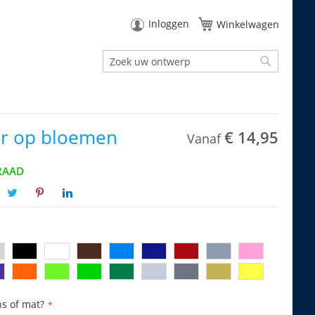
Inloggen
Winkelwagen
Zoek
Zoek
er op bloemen
€ 14,95
Vanaf
RAAD
ns of mat?