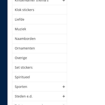
Kinderkamer thema's
Klok stickers
Liefde
Muziek
Naamborden
Ornamenten
Overige
Set stickers
Spiritueel
Sporten
Steden e.d.