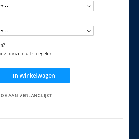
am?
ng horizontaal spiegelen
In Winkelwagen
TOE AAN VERLANGLIJST