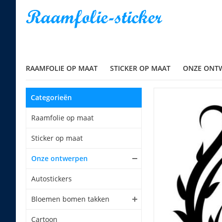
RAAMFOLIE OP MAAT
STICKER OP MAAT
ONZE ONT
Categorieën
Raamfolie op maat
Sticker op maat
Onze ontwerpen
Autostickers
Bloemen bomen takken
Cartoon