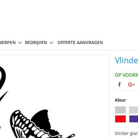
WERPEN
BEDRIJVEN
OFFERTE AANVRAGEN
Vlind
OP VOOR
Kleur
Sticker gla