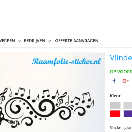
WERPEN
BEDRIJVEN
OFFERTE AANVRAGEN
Vlind
OP VOOR
Kleur
Sticker gla