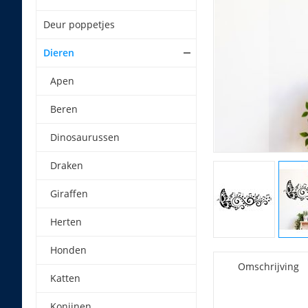
Deur poppetjes
Dieren
Apen
Beren
Dinosaurussen
Draken
Giraffen
Herten
Honden
Omschrijving
Katten
Konijnen