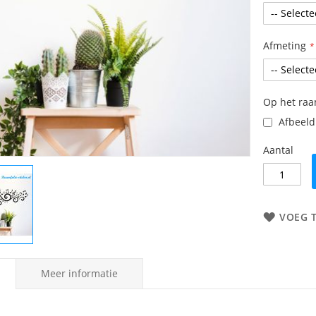
Afmeting
Op het ra
Afbeeldi
Aantal
VOEG 
Meer informatie