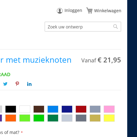
Inloggen
Winkelwagen
Zoek
Zoek
er met muzieknoten
€ 21,95
Vanaf
RAAD
ns of mat?