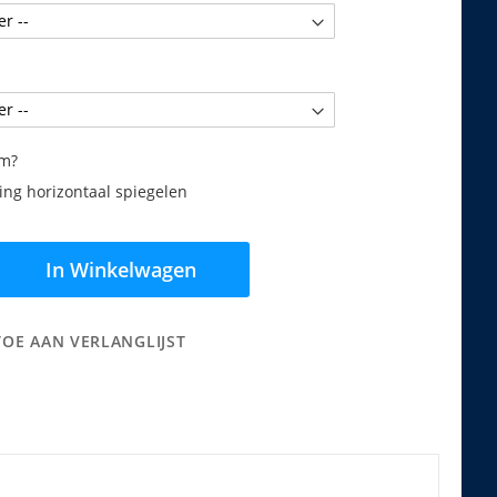
am?
ng horizontaal spiegelen
In Winkelwagen
TOE AAN VERLANGLIJST