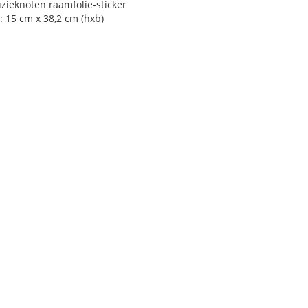
zieknoten raamfolie-sticker
: 15 cm x 38,2 cm (hxb)