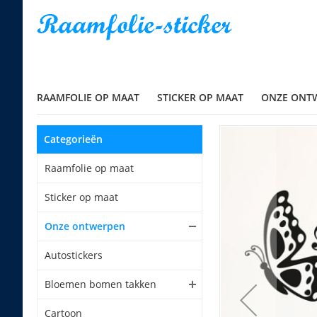
RAAMFOLIE OP MAAT
STICKER OP MAAT
ONZE ONT
Categorieën
Raamfolie op maat
Sticker op maat
Onze ontwerpen
Autostickers
Bloemen bomen takken
Cartoon