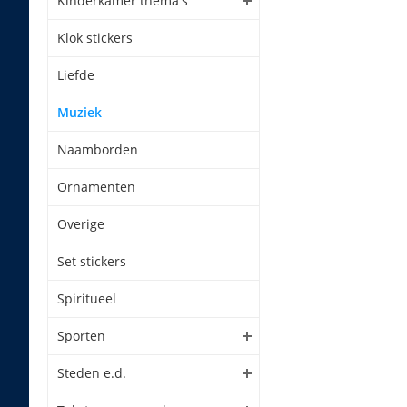
Kinderkamer thema's
Klok stickers
Liefde
Muziek
Naamborden
Ornamenten
Overige
Set stickers
Spiritueel
Sporten
Steden e.d.