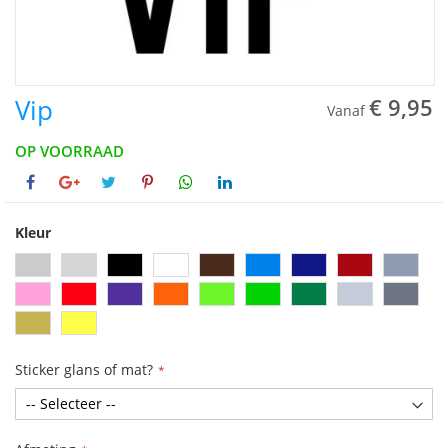
Vip
€ 9,95
Vanaf
OP VOORRAAD
Kleur
Sticker glans of mat?