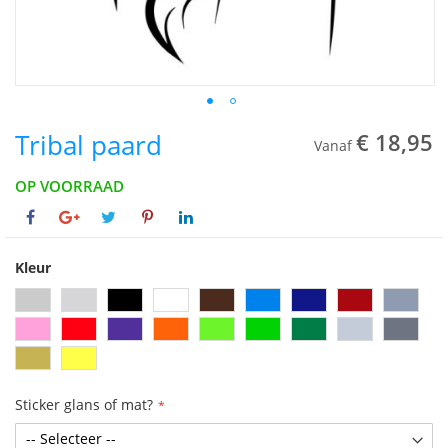
Tribal paard
€ 18,95
Vanaf
OP VOORRAAD
Kleur
Sticker glans of mat?