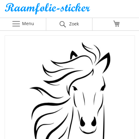
Menu
Winkelw
Zoek