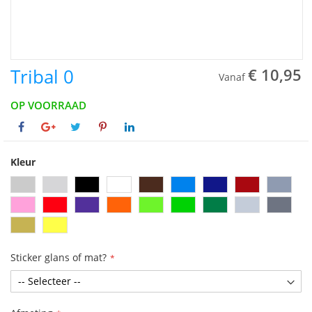
Tribal 0
€ 10,95
Vanaf
OP VOORRAAD
Kleur
Sticker glans of mat?