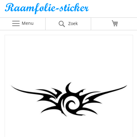
Menu
Winkelw
Zoek