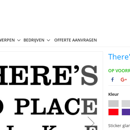
WERPEN
BEDRIJVEN
OFFERTE AANVRAGEN
There
OP VOOR
Kleur
Sticker gla