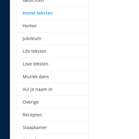
Gedichten
Home teksten
Humor
Jubileum
Life teksten
Love teksten
Muziek dans
Vul je naam in
Overige
Recepten
Slaapkamer