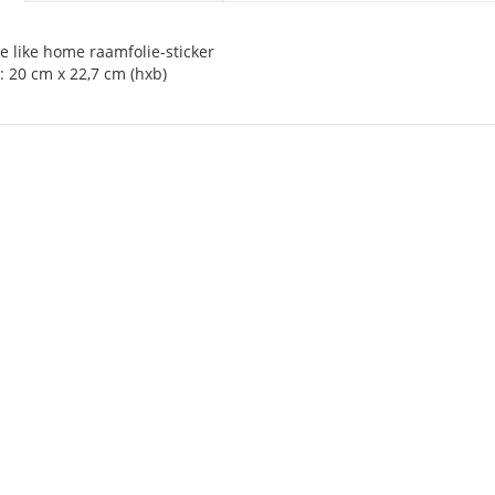
e like home raamfolie-sticker
: 20 cm x 22,7 cm (hxb)