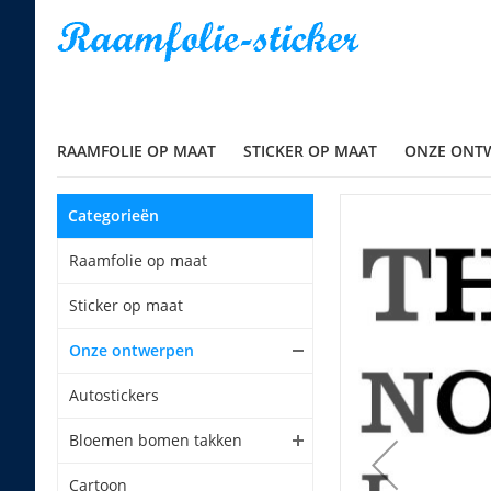
RAAMFOLIE OP MAAT
STICKER OP MAAT
ONZE ONT
Categorieën
Raamfolie op maat
Sticker op maat
Onze ontwerpen
Autostickers
Bloemen bomen takken
Cartoon