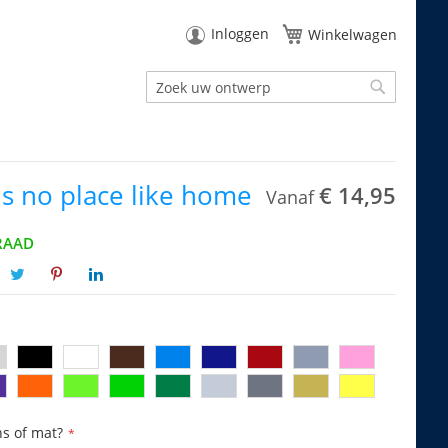
Inloggen
Winkelwagen
Zoek
Zoek
's no place like home
€ 14,95
Vanaf
RAAD
ns of mat?