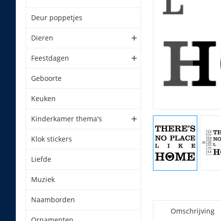
Deur poppetjes
Dieren
Feestdagen
Geboorte
Keuken
Kinderkamer thema's
Klok stickers
Liefde
Muziek
Naamborden
Omschrijving
Ornamenten