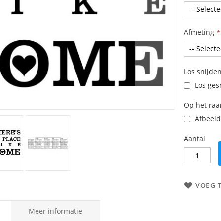
Afmeting
Los snijden
Los gesn
Op het ra
Afbeeldi
Aantal
VOEG 
Meer informatie