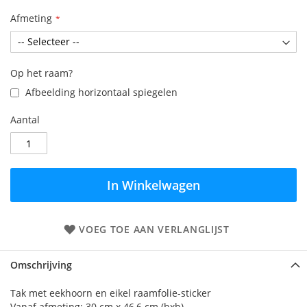
Afmeting
Op het raam?
Afbeelding horizontaal spiegelen
Aantal
In Winkelwagen
VOEG TOE AAN VERLANGLIJST
Omschrijving
Tak met eekhoorn en eikel raamfolie-sticker
Vanaf afmeting: 30 cm x 46,6 cm (hxb)