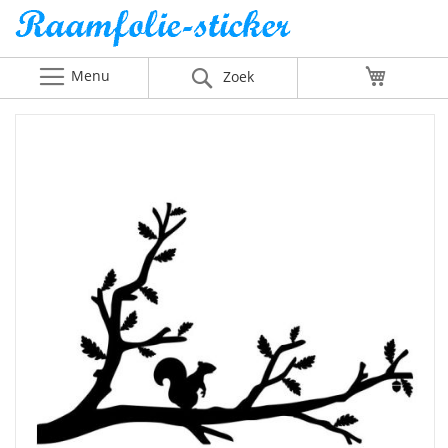
Menu
Winkelw
Zoek