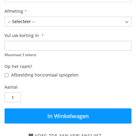
Afmeting
Vul uw korting in
Maximaal 3 tekens
Op het raam?
Afbeelding horizontaal spiegelen
Aantal
In Winkelwagen
VOEG TOE AAN VERLANGLIJST