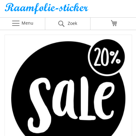
Menu
Winkelw
Zoek