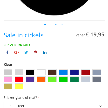
Sale in cirkels
€ 19,95
Vanaf
OP VOORRAAD
Kleur
Sticker glans of mat?