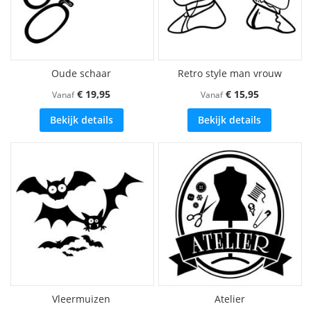
Oude schaar
Retro style man vrouw
€ 19,95
€ 15,95
Vanaf
Vanaf
Bekijk details
Bekijk details
Vleermuizen
Atelier