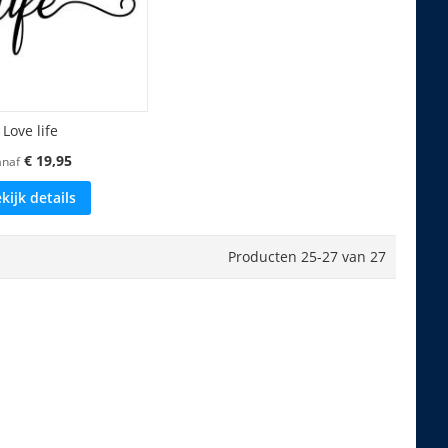
Love life
€ 19,95
anaf
kijk details
Producten
25
-
27
van
27