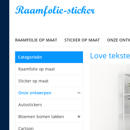
RAAMFOLIE OP MAAT
STICKER OP MAAT
ONZE ONT
Love tekst
Categorieën
Raamfolie op maat
Sticker op maat
Onze ontwerpen
Autostickers
Bloemen bomen takken
Cartoon