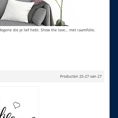
egene die je lief hebt. Show the love... met raamfolie,
Producten
25
-
27
van
27