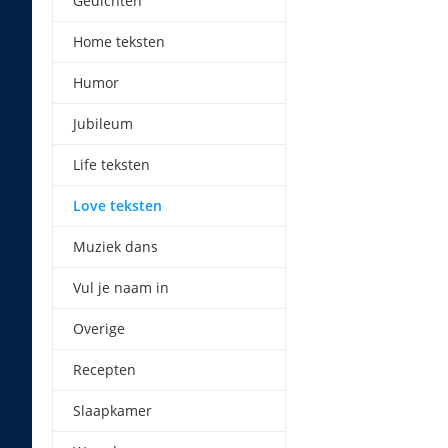
Gedichten
Home teksten
Humor
Jubileum
Life teksten
Love teksten
Muziek dans
Vul je naam in
Overige
Recepten
Slaapkamer