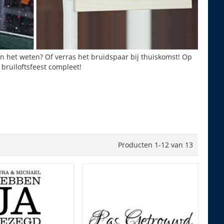
en het weten? Of verras het bruidspaar bij thuiskomst! Op
bruiloftsfeest compleet!
Producten
1
-
12
van
13