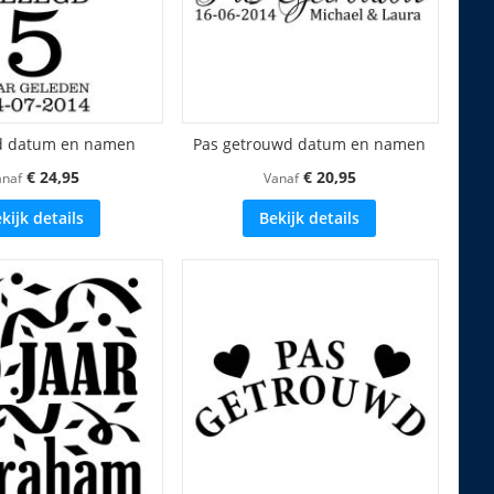
d datum en namen
Pas getrouwd datum en namen
€ 24,95
€ 20,95
anaf
Vanaf
kijk details
Bekijk details