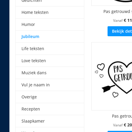
Gedichten
Pas getrouwd
Home teksten
€ 11
Vanaf
Humor
Bekijk det
Jubileum
Life teksten
Love teksten
Muziek dans
Vul je naam in
Overige
Recepten
Pas getr
Slaapkamer
€ 20
Vanaf