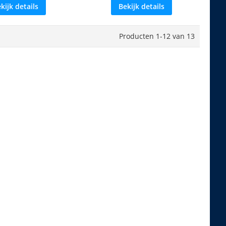
kijk details
Bekijk details
Producten
1
-
12
van
13