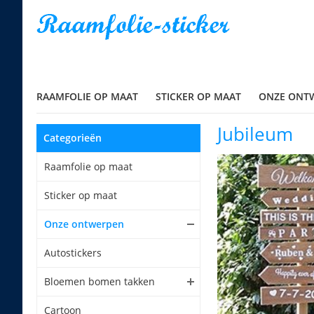
RAAMFOLIE OP MAAT
STICKER OP MAAT
ONZE ONT
Jubileum
Categorieën
Raamfolie op maat
Sticker op maat
Onze ontwerpen
Autostickers
Bloemen bomen takken
Cartoon