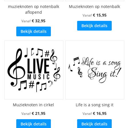
muzieknoten op notenbalk
Muzieknoten op notenbalk
aflopend
€ 15,95
Vanaf
€ 32,95
Vanaf
Bekijk details
Bekijk details
Muzieknoten in cirkel
Life is a song sing it
€ 21,95
€ 16,95
Vanaf
Vanaf
Bekijk details
Bekijk details