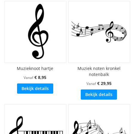
Muzieknoot hartje
Muziek noten kronkel
notenbalk
€ 8,95
Vanaf
€ 29,95
Vanaf
Bekijk details
Bekijk details