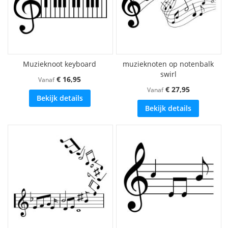
Muzieknoot keyboard
muzieknoten op notenbalk
swirl
€ 16,95
Vanaf
€ 27,95
Vanaf
Bekijk details
Bekijk details