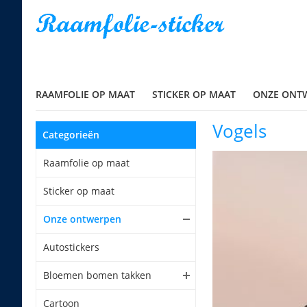
RAAMFOLIE OP MAAT
STICKER OP MAAT
ONZE ONT
Vogels
Categorieën
Raamfolie op maat
Sticker op maat
Onze ontwerpen
Autostickers
Bloemen bomen takken
Cartoon