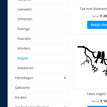
Tak met bloemen
Leeuwen
€ 28
Vanaf
Olifanten
Bekijk det
Overige
Paarden
Vlinders
Vogels
Zeedieren
Feestdagen
Geboorte
Twee vogels 
Keuken
€ 16
Vanaf