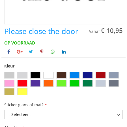
Please close the door
€ 10,95
Vanaf
OP VOORRAAD
Kleur
Sticker glans of mat?