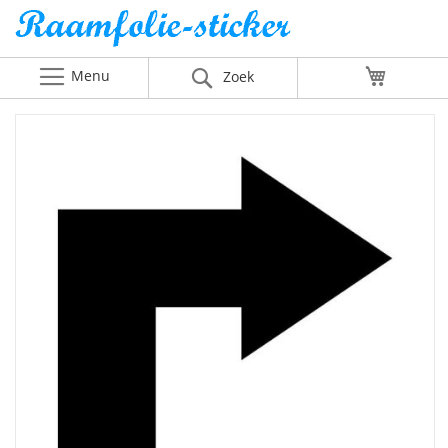
Menu
Winkelw
Zoek