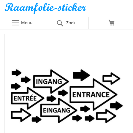
Menu
Winkelw
Zoek