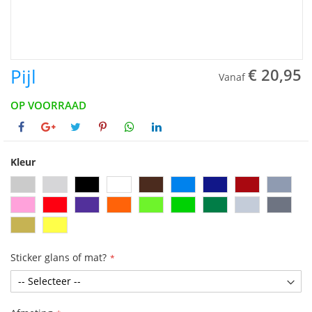
Pijl
€ 20,95
Vanaf
OP VOORRAAD
Kleur
Sticker glans of mat?