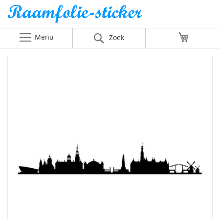
Menu
Winkelw
Zoek