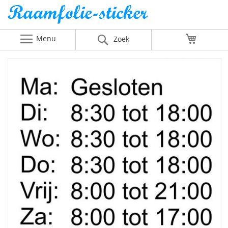
Menu
Winkelw
Zoek