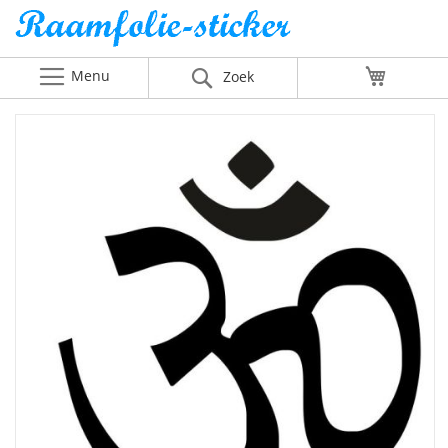
Menu
Winkelw
Zoek