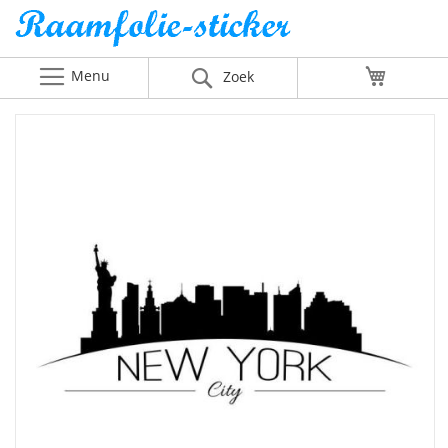
Menu
Winkelw
Zoek