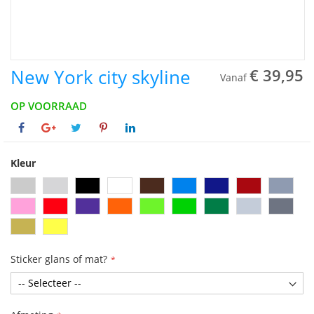
New York city skyline
€ 39,95
Vanaf
OP VOORRAAD
Kleur
Sticker glans of mat?