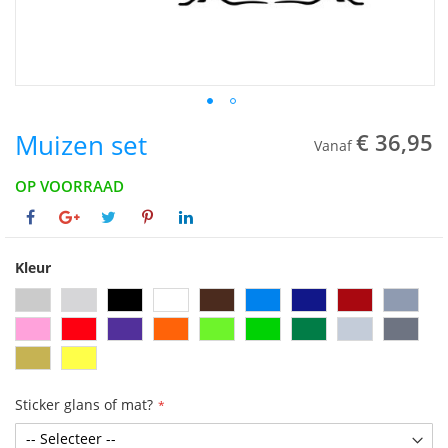
Muizen set
€ 36,95
Vanaf
OP VOORRAAD
Kleur
Sticker glans of mat?