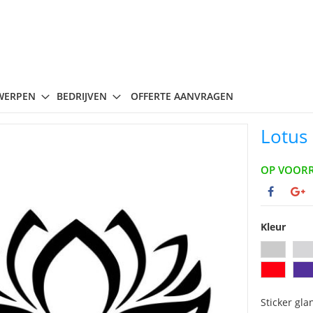
WERPEN
BEDRIJVEN
OFFERTE AANVRAGEN
Lotus 
OP VOOR
Kleur
Sticker gla