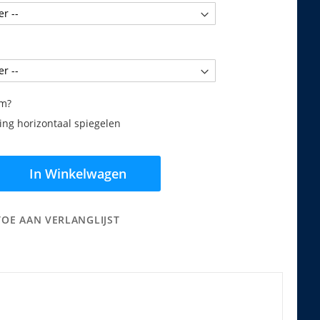
am?
ng horizontaal spiegelen
In Winkelwagen
TOE AAN VERLANGLIJST