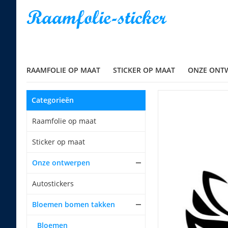
RAAMFOLIE OP MAAT
STICKER OP MAAT
ONZE ONT
Categorieën
Raamfolie op maat
Sticker op maat
Onze ontwerpen
Autostickers
Bloemen bomen takken
Bloemen