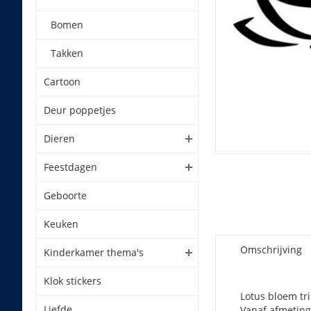
Bomen
Takken
Cartoon
Deur poppetjes
Dieren
Feestdagen
Geboorte
Keuken
Omschrijving
Kinderkamer thema's
Klok stickers
Lotus bloem tri
Liefde
Vanaf afmeting