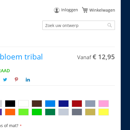
Inloggen
Winkelwagen
Zoek
Zoek
bloem tribal
€ 12,95
Vanaf
RAAD
ns of mat?