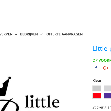
WERPEN
BEDRIJVEN
OFFERTE AANVRAGEN
Little
OP VOOR
Kleur
Sticker gla