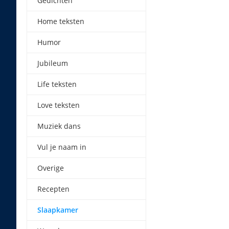
Gedichten
Home teksten
Humor
Jubileum
Life teksten
Love teksten
Muziek dans
Vul je naam in
Overige
Recepten
Slaapkamer