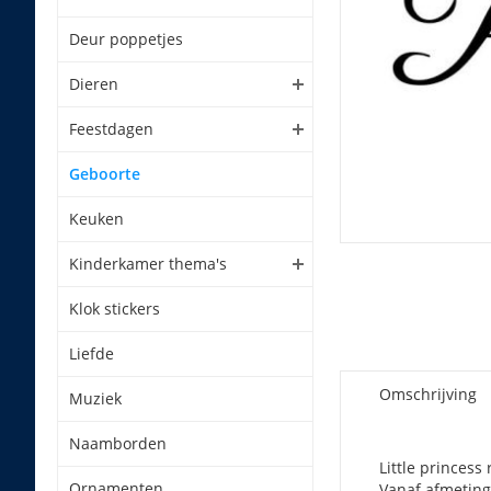
Deur poppetjes
Dieren
Feestdagen
Geboorte
Keuken
Kinderkamer thema's
Klok stickers
Liefde
Omschrijving
Muziek
Naamborden
Little princess
Ornamenten
Vanaf afmeting