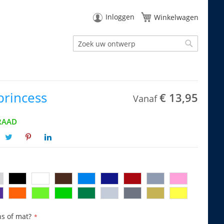
Inloggen
Winkelwagen
Zoek
Zoek
 princess
€ 13,95
Vanaf
RAAD
ns of mat?