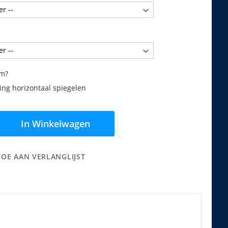
am?
ng horizontaal spiegelen
In Winkelwagen
TOE AAN VERLANGLIJST