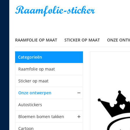
RAAMFOLIE OP MAAT
STICKER OP MAAT
ONZE ONT
Categorieën
Raamfolie op maat
Sticker op maat
Onze ontwerpen
Autostickers
Bloemen bomen takken
Cartoon