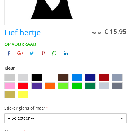
Lief hertje
€ 15,95
Vanaf
OP VOORRAAD
Kleur
Sticker glans of mat?