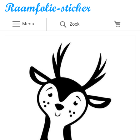
Menu
Winkelw
Zoek