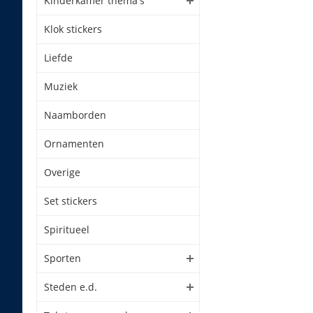
Kinderkamer thema's
Klok stickers
Liefde
Muziek
Naamborden
Ornamenten
Overige
Set stickers
Spiritueel
Sporten
Steden e.d.