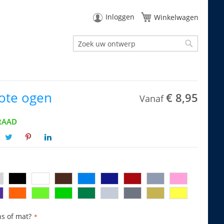
Inloggen
Winkelwagen
Zoek
Zoek
rote ogen
€ 8,95
Vanaf
RAAD
ns of mat?