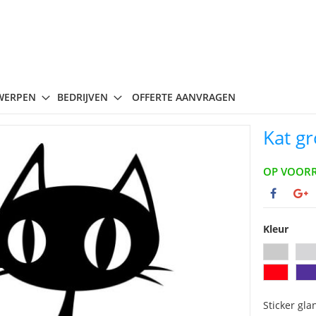
WERPEN
BEDRIJVEN
OFFERTE AANVRAGEN
Kat g
OP VOOR
Kleur
Sticker gla