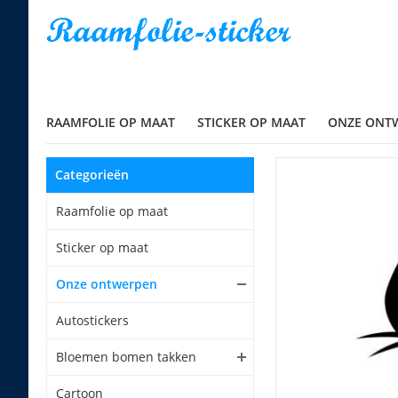
RAAMFOLIE OP MAAT
STICKER OP MAAT
ONZE ONT
Categorieën
Raamfolie op maat
Sticker op maat
Onze ontwerpen
Autostickers
Bloemen bomen takken
Cartoon