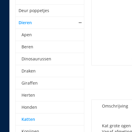
Deur poppetjes
Dieren
Apen
Beren
Dinosaurussen
Draken
Giraffen
Herten
Omschrijving
Honden
Katten
Kat grote ogen 
Konijnen
Vanaf afmeting