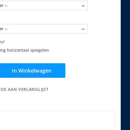
am?
ng horizontaal spiegelen
In Winkelwagen
TOE AAN VERLANGLIJST