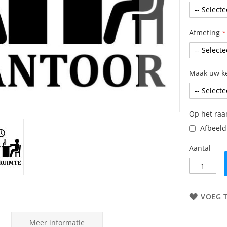
Afmeting
Maak uw k
Op het ra
Afbeeldi
Aantal
VOEG 
Meer informatie