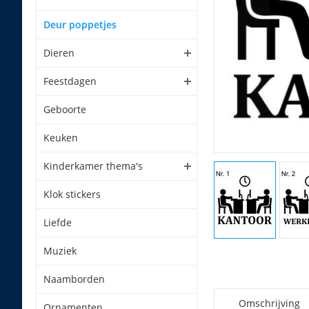
Deur poppetjes
Dieren
Feestdagen
Geboorte
Keuken
Kinderkamer thema's
Klok stickers
Liefde
Muziek
Naamborden
Omschrijving
Ornamenten