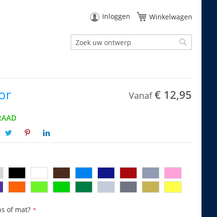
Inloggen
Winkelwagen
Zoek
Zoek
or
€ 12,95
Vanaf
RAAD
ns of mat?