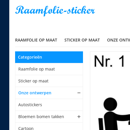
RAAMFOLIE OP MAAT
STICKER OP MAAT
ONZE ONT
Categorieën
Raamfolie op maat
Sticker op maat
Onze ontwerpen
Autostickers
Bloemen bomen takken
Cartoon