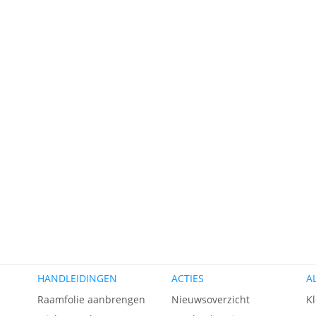
HANDLEIDINGEN
ACTIES
A
n
Raamfolie aanbrengen
Nieuwsoverzicht
K