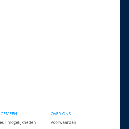
LGEMEEN
OVER ONS
leur mogelijkheden
Voorwaarden