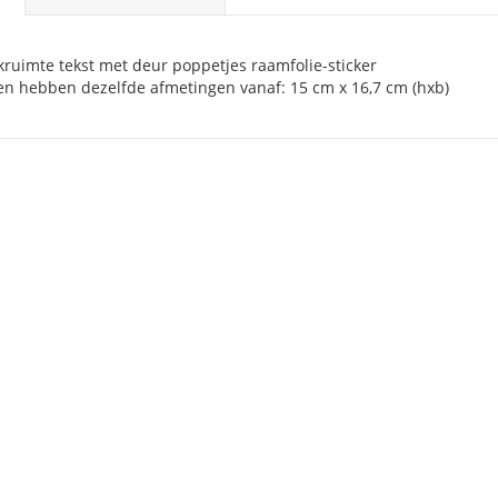
kruimte tekst met deur poppetjes raamfolie-sticker
n hebben dezelfde afmetingen vanaf: 15 cm x 16,7 cm (hxb)