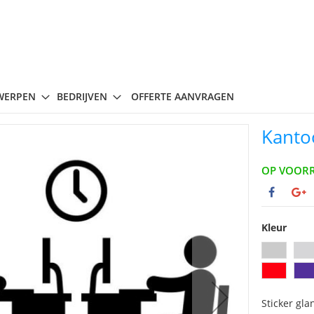
WERPEN
BEDRIJVEN
OFFERTE AANVRAGEN
Kanto
OP VOOR
Kleur
Sticker gla