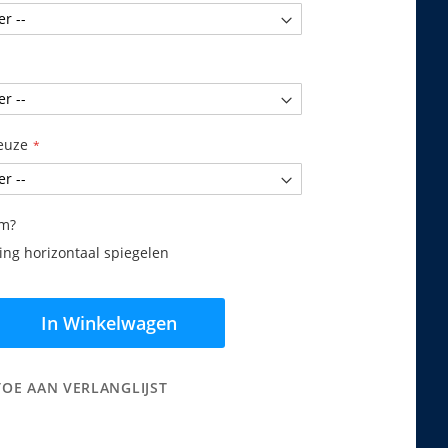
euze
am?
ng horizontaal spiegelen
In Winkelwagen
TOE AAN VERLANGLIJST