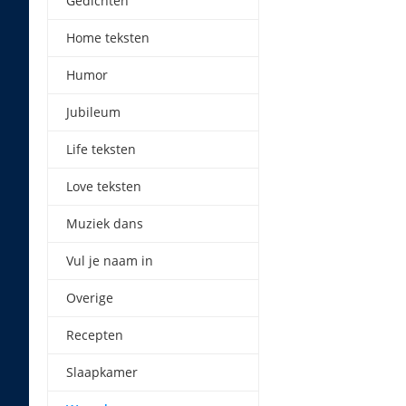
Gedichten
Home teksten
Humor
Jubileum
Life teksten
Love teksten
Muziek dans
Vul je naam in
Overige
Recepten
Slaapkamer