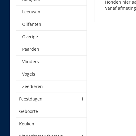
Honden hier aa
Vanaf afmeting
Leeuwen
Olifanten
Overige
Paarden
Vlinders
Vogels
Zeedieren
Feestdagen
Geboorte
Keuken