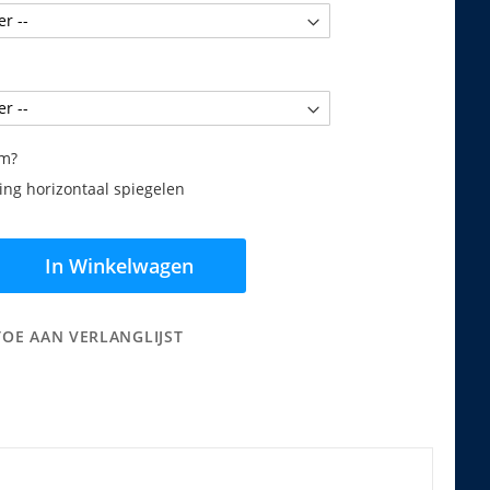
am?
ng horizontaal spiegelen
In Winkelwagen
TOE AAN VERLANGLIJST