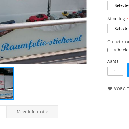
Afmeting
Op het ra
Afbeeldi
Aantal
VOEG 
Meer informatie