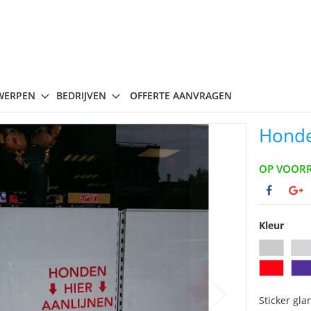
WERPEN
BEDRIJVEN
OFFERTE AANVRAGEN
Honde
OP VOOR
Kleur
Sticker gla