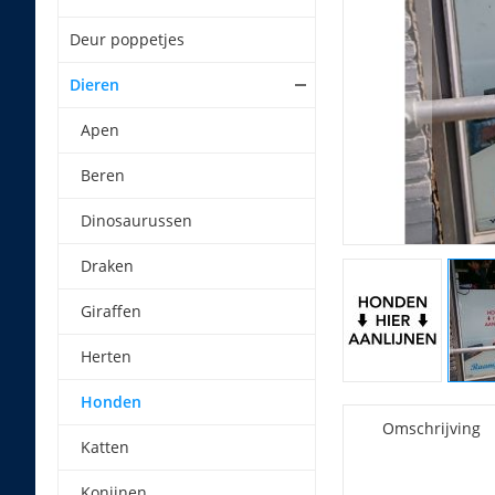
Deur poppetjes
Dieren
Apen
Beren
Dinosaurussen
Draken
Giraffen
Herten
Honden
Omschrijving
Katten
Konijnen