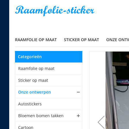
RAAMFOLIE OP MAAT
STICKER OP MAAT
ONZE ONT
Categorieën
Raamfolie op maat
Sticker op maat
Onze ontwerpen
Autostickers
Bloemen bomen takken
Cartoon