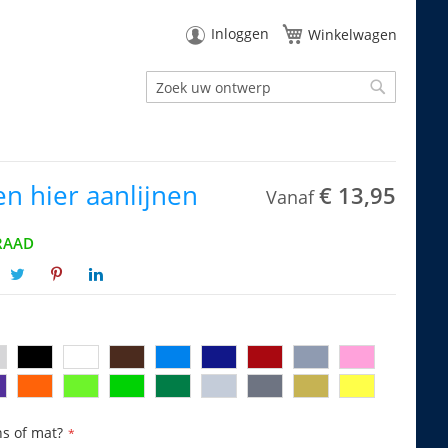
Inloggen
Winkelwagen
Zoek
Zoek
n hier aanlijnen
€ 13,95
Vanaf
RAAD
ns of mat?