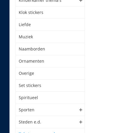
Kinderkamer thema's
Klok stickers
Liefde
Muziek
Naamborden
Ornamenten
Overige
Set stickers
Spiritueel
Sporten
Steden e.d.